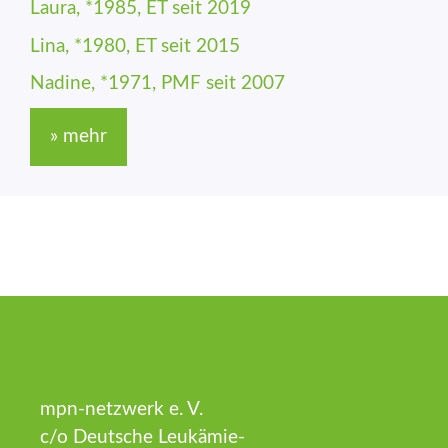
Laura, *1985, ET seit 2019
Lina, *1980, ET seit 2015
Nadine, *1971, PMF seit 2007
» mehr
mpn-netzwerk e. V.
c/o Deutsche Leukämie-