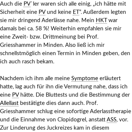
Auch die
PV
`ler waren sich alle einig, „ich hätte mit
Sicherheit eine
PV
und keine
ET
“. Außerdem legten
sie mir dringend Aderlässe nahe. Mein
HKT
war
damals bei ca. 58 %! Weiterhin empfahlen sie mir
eine Zweit- bzw. Drittmeinung bei Prof.
Griesshammer in Minden. Also ließ ich mir
schnellstmöglich einen Termin in Minden geben, den
ich auch rasch bekam.
Nachdem ich ihm alle meine
Symptome
erläutert
hatte, lag auch für ihn die Vermutung nahe, dass ich
eine
PV
hätte. Die Bluttests und die Bestimmung der
Allellast
bestätigte dies dann auch. Prof.
Griesshammer schlug eine sofortige Aderlasstherapie
und die Einnahme von Clopidogrel, anstatt
ASS
, vor.
Zur Linderung des Juckreizes kam in diesem