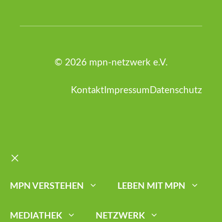
© 2026 mpn-netzwerk e.V.
Kontakt
Impressum
Datenschutz
Schließen
MPN VERSTEHEN
LEBEN MIT MPN
MEDIATHEK
NETZWERK