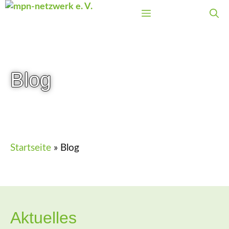
Zum
Menü
Inhalt
springen
Blog
Startseite
»
Blog
Aktuelles