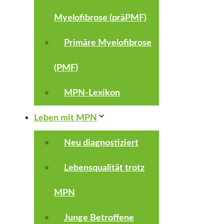
Myelofibrose (präPMF)
Primäre Myelofibrose
(PMF)
MPN-Lexikon
Leben mit MPN
Neu diagnostiziert
Lebensqualität trotz
MPN
Junge Betroffene