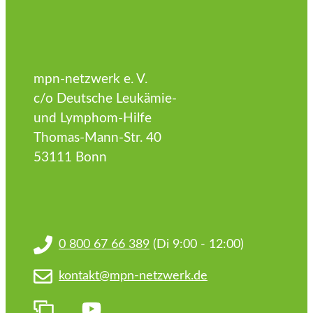
mpn-netzwerk e. V.
c/o Deutsche Leukämie-
und Lymphom-Hilfe
Thomas-Mann-Str. 40
53111 Bonn
0 800 67 66 389
(Di 9:00 - 12:00)
kontakt@mpn-netzwerk.de