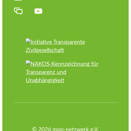
© 2026 mpn-netzwerk e.V.