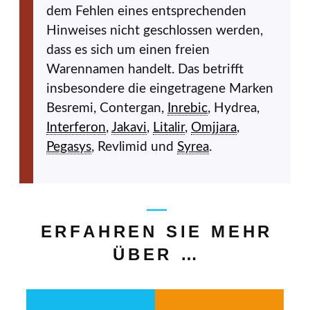
dem Fehlen eines entsprechenden
Hinweises nicht geschlossen werden,
dass es sich um einen freien
Warennamen handelt. Das betrifft
insbesondere die eingetragene Marken
Besremi, Contergan,
Inrebic
, Hydrea,
Interferon
,
Jakavi
,
Litalir
,
Omjjara
,
Pegasys
, Revlimid und
Syrea
.
ERFAHREN SIE MEHR
ÜBER …