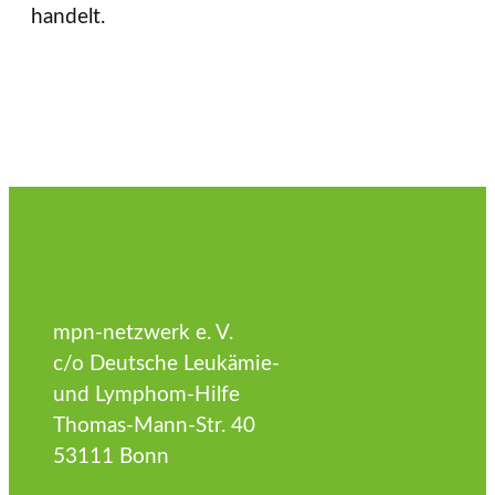
handelt.
mpn-netzwerk e. V.
c/o Deutsche Leukämie-
und Lymphom-Hilfe
Thomas-Mann-Str. 40
53111 Bonn