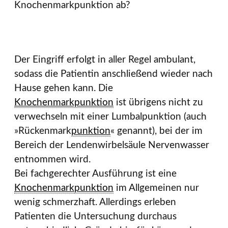
Knochen­mark­punktion ab?
Der Eingriff erfolgt in aller Regel ambulant,
sodass die Patientin anschließend wieder nach
Hause gehen kann. Die
Knochenmarkpunktion
ist übrigens nicht zu
verwechseln mit einer Lumbalpunktion (auch
»Rückenmark­
punktion
« genannt), bei der im
Bereich der Lendenwirbelsäule Nervenwasser
entnommen wird.
Bei fachgerechter Ausführung ist eine
Knochenmark
punktion
im Allgemeinen nur
wenig schmerzhaft. Allerdings erleben
Patienten die Untersuchung durchaus