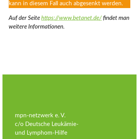
kann in diesem Fall auch abgesenkt werden.
Auf der Seite
https://www.betanet.de/
findet man
weitere Informationen.
mpn-netzwerk e. V.
c/o Deutsche Leukämie-
und Lymphom-Hilfe