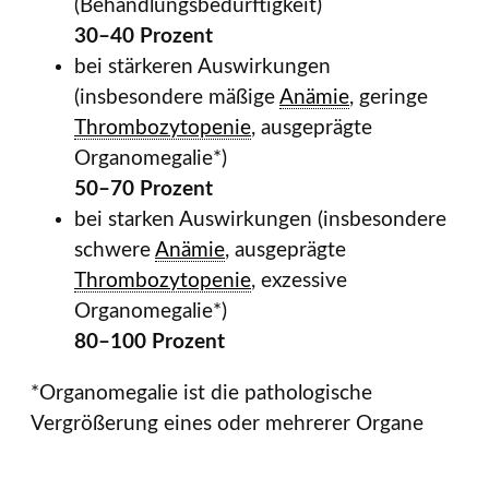
(Behandlungsbedürftigkeit)
30–40 Prozent
bei stärkeren Auswirkungen
(insbesondere mäßige
Anämie
, geringe
Thrombozytopenie
, ausgeprägte
Organomegalie*)
50–70 Prozent
bei starken Auswirkungen (insbesondere
schwere
Anämie
, ausgeprägte
Thrombozytopenie
, exzessive
Organomegalie*)
80–100 Prozent
*Organomegalie ist die pathologische
Vergrößerung eines oder mehrerer Organe