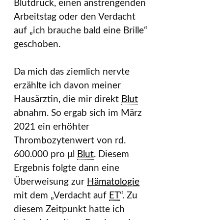
Blutdruck, einen anstrengenden
Arbeitstag oder den Verdacht
auf „ich brauche bald eine Brille“
geschoben.
Da mich das ziemlich nervte
erzählte ich davon meiner
Hausärztin, die mir direkt
Blut
abnahm. So ergab sich im März
2021 ein erhöhter
Thrombozytenwert von rd.
600.000 pro μl
Blut
. Diesem
Ergebnis folgte dann eine
Überweisung zur
Hämatologie
mit dem „Verdacht auf
ET
“. Zu
diesem Zeitpunkt hatte ich