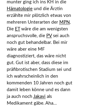
munter ging ich ins KH in die
Hämatologie
und die Ärztin
erzählte mir plötzlich etwas von
mehreren Unterarten der
MPN
.
Die
ET
wäre die am wenigsten
anspruchsvolle, die
PV
sei auch
noch gut behandelbar. Bei mir
wäre aber eine MF
diagnostiziert, das wäre nicht
gut. Gut ist aber, dass diese im
präfibrotischen Stadium sei und
ich wahrscheinlich in den
kommenden 10 Jahren noch gut
damit leben könne und es dann
ja auch noch
Jakavi
als
Medikament gäbe. Aha…