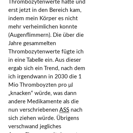
Thrombozytenwerte hatte und
erst jetzt in den Bereich kam,
indem mein Körper es nicht
mehr verheimlichen konnte
(Augenflimmern). Die über die
Jahre gesammelten
Thrombozytenwerte fügte ich
in eine Tabelle ein. Aus dieser
ergab sich ein Trend, nach dem
ich irgendwann in 2030 die 1
Mio Thromboyzten pro μl
„knacken“ würde, was dann
andere Medikamente als die
nun verschriebenen
ASS
nach
sich ziehen würde. Übrigens
verschwand jegliches