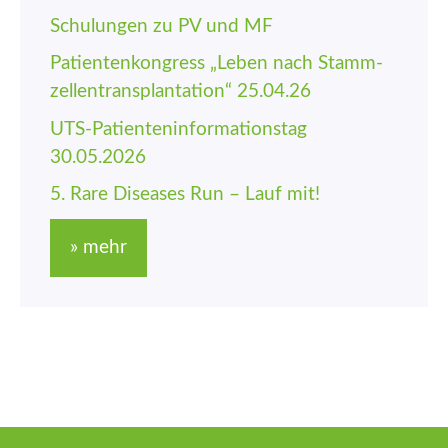
Schulungen zu PV und MF
Patienten­kongress „Leben nach Stamm­
zellen­trans­plantation“ 25.04.26
UTS-Patienten­informations­tag
30.05.2026
5. Rare Diseases Run – Lauf mit!
» mehr