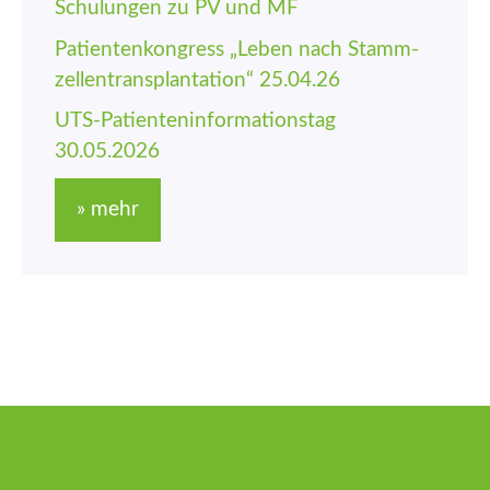
Schulungen zu PV und MF
Patienten­kongress „Leben nach Stamm­
zellen­trans­plantation“ 25.04.26
UTS-Patienten­informations­tag
30.05.2026
» mehr