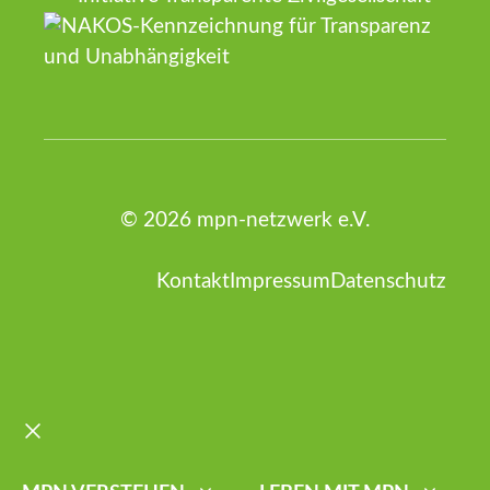
© 2026 mpn-netzwerk e.V.
Kontakt
Impressum
Datenschutz
Schließen