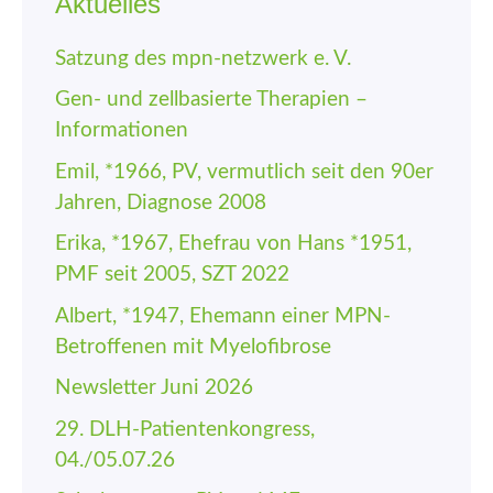
Aktuelles
Satzung des mpn-netzwerk e. V.
Gen- und zellbasierte Therapien –
Informationen
Emil, *1966, PV, vermutlich seit den 90er
Jahren, Diagnose 2008
Erika, *1967, Ehefrau von Hans *1951,
PMF seit 2005, SZT 2022
Albert, *1947, Ehemann einer MPN-
Betroffenen mit Myelofibrose
Newsletter Juni 2026
29. DLH-Patienten­kongress,
04./05.07.26