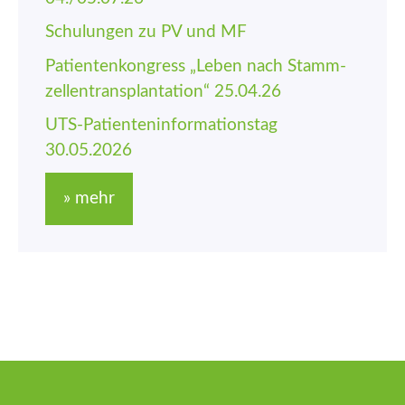
Schulungen zu PV und MF
Patienten­kongress „Leben nach Stamm­
zellen­trans­plantation“ 25.04.26
UTS-Patienten­informations­tag
30.05.2026
» mehr