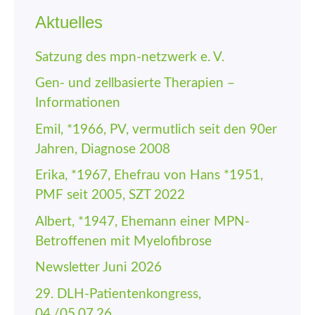
Aktuelles
Satzung des mpn-netzwerk e. V.
Gen- und zellbasierte Therapien –
Informationen
Emil, *1966, PV, vermutlich seit den 90er
Jahren, Diagnose 2008
Erika, *1967, Ehefrau von Hans *1951,
PMF seit 2005, SZT 2022
Albert, *1947, Ehemann einer MPN-
Betroffenen mit Myelofibrose
Newsletter Juni 2026
29. DLH-Patienten­kongress,
04./05.07.26