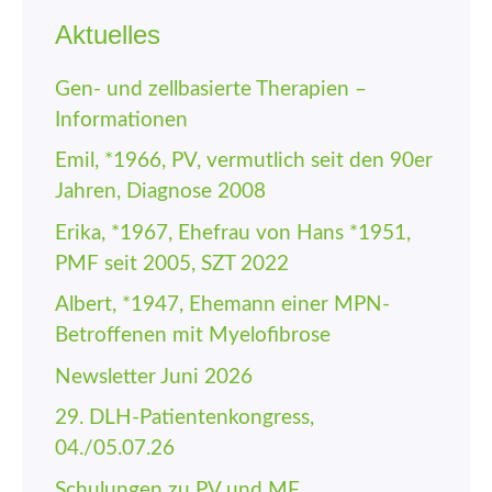
Aktuelles
Gen- und zellbasierte Therapien –
Informationen
Emil, *1966, PV, vermutlich seit den 90er
Jahren, Diagnose 2008
Erika, *1967, Ehefrau von Hans *1951,
PMF seit 2005, SZT 2022
Albert, *1947, Ehemann einer MPN-
Betroffenen mit Myelofibrose
Newsletter Juni 2026
29. DLH-Patienten­kongress,
04./05.07.26
Schulungen zu PV und MF