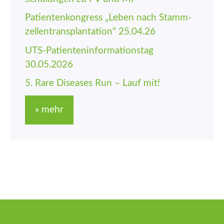
Patienten­kongress „Leben nach Stamm­
zellen­trans­plantation“ 25.04.26
UTS-Patienten­informations­tag
30.05.2026
5. Rare Diseases Run – Lauf mit!
» mehr