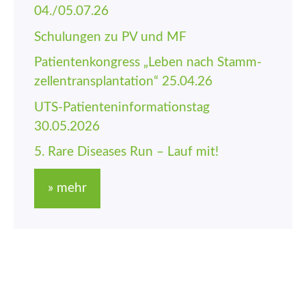
04./05.07.26
Schulungen zu PV und MF
Patienten­kongress „Leben nach Stamm­
zellen­trans­plantation“ 25.04.26
UTS-Patienten­informations­tag
30.05.2026
5. Rare Diseases Run – Lauf mit!
» mehr