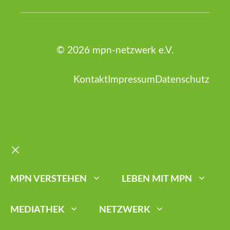
© 2026 mpn-netzwerk e.V.
Kontakt
Impressum
Datenschutz
Schließen
MPN VERSTEHEN
LEBEN MIT MPN
MEDIATHEK
NETZWERK