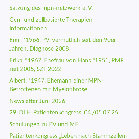
Satzung des mpn-netzwerk e. V.
Gen- und zellbasierte Therapien –
Informationen
Emil, *1966, PV, vermutlich seit den 90er
Jahren, Diagnose 2008
Erika, *1967, Ehefrau von Hans *1951, PMF
seit 2005, SZT 2022
Albert, *1947, Ehemann einer MPN-
Betroffenen mit Myelofibrose
Newsletter Juni 2026
29. DLH-Patienten­kongress, 04./05.07.26
Schulungen zu PV und MF
Patienten­kongress „Leben nach Stamm­zellen­