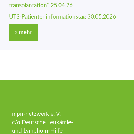
trans­plantation“ 25.04.26
UTS-Patienten­informations­tag 30.05.2026
» mehr
mpn-netzwerk e. V.
c/o Deutsche Leukämie-
und Lymphom-Hilfe