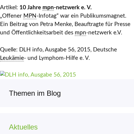
Artikel:
10 Jahre
mpn
-netzwerk e. V.
„Offener
MPN
-Infotag“ war ein Publikumsmagnet.
Ein Beitrag von Petra Menke, Beauftragte für Presse
und Öffentlichkeitsarbeit des
mpn
-netzwerk e.V.
Quelle: DLH info, Ausgabe 56, 2015, Deutsche
Leukämie
- und Lymphom-Hilfe e. V.
Themen im Blog
Aktuelles