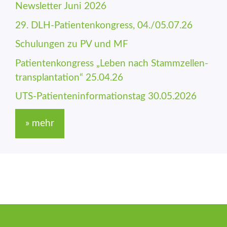
Newsletter Juni 2026
29. DLH-Patienten­kongress, 04./05.07.26
Schulungen zu PV und MF
Patienten­kongress „Leben nach Stamm­zellen­
trans­plantation“ 25.04.26
UTS-Patienten­informations­tag 30.05.2026
» mehr