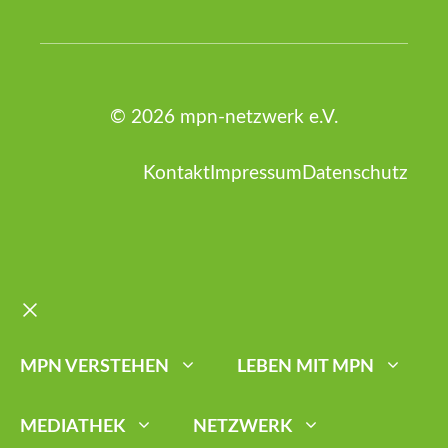
© 2026 mpn-netzwerk e.V.
Kontakt
Impressum
Datenschutz
Schließen
MPN VERSTEHEN
LEBEN MIT MPN
MEDIATHEK
NETZWERK