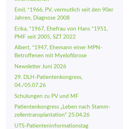
Emil, *1966, PV, vermutlich seit den 90er
Jahren, Diagnose 2008
Erika, *1967, Ehefrau von Hans *1951,
PMF seit 2005, SZT 2022
Albert, *1947, Ehemann einer MPN-
Betroffenen mit Myelofibrose
Newsletter Juni 2026
29. DLH-Patienten­kongress,
04./05.07.26
Schulungen zu PV und MF
Patienten­kongress „Leben nach Stamm­
zellen­trans­plantation“ 25.04.26
UTS-Patienten­informations­tag