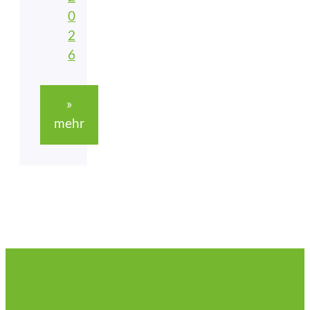
0
2
6
»
mehr