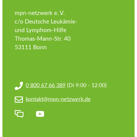
mpn-netzwerk e. V.
c/o Deutsche Leukämie-
und Lymphom-Hilfe
Thomas-Mann-Str. 40
53111 Bonn
0 800 67 66 389
(Di 9:00 - 12:00)
kontakt@mpn-netzwerk.de