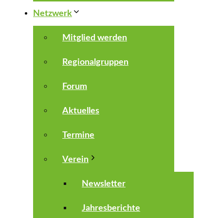
Netzwerk
Mitglied werden
Regionalgruppen
Forum
Aktuelles
Termine
Verein
Newsletter
Jahresberichte