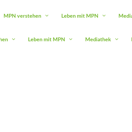
MPN verstehen
Leben mit MPN
Medi
hen
Leben mit MPN
Mediathek