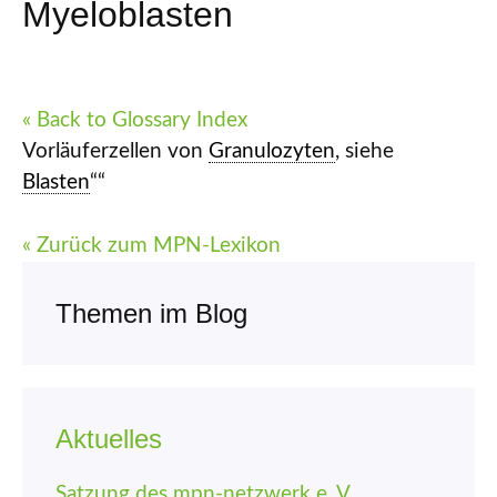
Myeloblasten
« Back to Glossary Index
Vorläuferzellen von
Granulozyten
, siehe
Blasten
““
« Zurück zum MPN-Lexikon
Themen im Blog
Aktuelles
Satzung des mpn-netzwerk e. V.