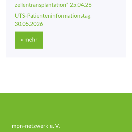
zellen­trans­plantation“ 25.04.26
UTS-Patienten­informations­tag
30.05.2026
» mehr
mpn-netzwerk e. V.