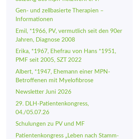
Gen- und zellbasierte Therapien –
Informationen
Emil, *1966, PV, vermutlich seit den 90er
Jahren, Diagnose 2008
Erika, *1967, Ehefrau von Hans *1951,
PMF seit 2005, SZT 2022
Albert, *1947, Ehemann einer MPN-
Betroffenen mit Myelofibrose
Newsletter Juni 2026
29. DLH-Patienten­kongress,
04./05.07.26
Schulungen zu PV und MF
Patienten­kongress „Leben nach Stamm­