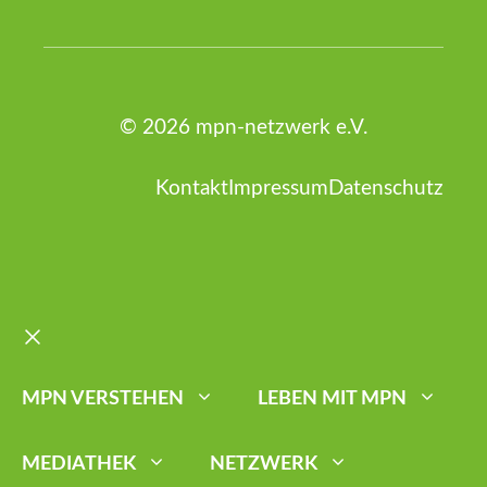
© 2026 mpn-netzwerk e.V.
Kontakt
Impressum
Datenschutz
Schließen
MPN VERSTEHEN
LEBEN MIT MPN
MEDIATHEK
NETZWERK