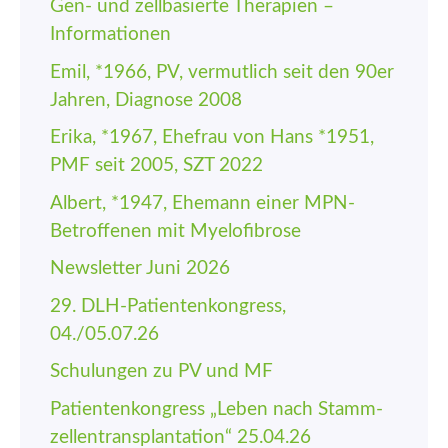
Gen- und zellbasierte Therapien –
Informationen
Emil, *1966, PV, vermutlich seit den 90er
Jahren, Diagnose 2008
Erika, *1967, Ehefrau von Hans *1951,
PMF seit 2005, SZT 2022
Albert, *1947, Ehemann einer MPN-
Betroffenen mit Myelofibrose
Newsletter Juni 2026
29. DLH-Patienten­kongress,
04./05.07.26
Schulungen zu PV und MF
Patienten­kongress „Leben nach Stamm­
zellen­trans­plantation“ 25.04.26