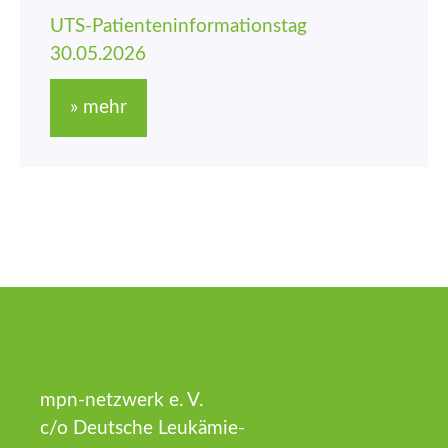
UTS-Patienten­informations­tag
30.05.2026
» mehr
mpn-netzwerk e. V.
c/o Deutsche Leukämie-