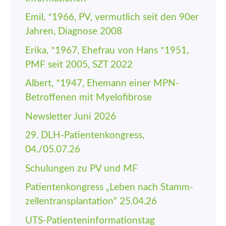
Emil, *1966, PV, vermutlich seit den 90er
Jahren, Diagnose 2008
Erika, *1967, Ehefrau von Hans *1951,
PMF seit 2005, SZT 2022
Albert, *1947, Ehemann einer MPN-
Betroffenen mit Myelofibrose
Newsletter Juni 2026
29. DLH-Patienten­kongress,
04./05.07.26
Schulungen zu PV und MF
Patienten­kongress „Leben nach Stamm­
zellen­trans­plantation“ 25.04.26
UTS-Patienten­informations­tag