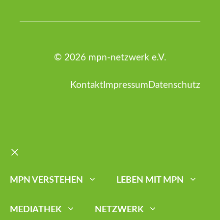
© 2026 mpn-netzwerk e.V.
Kontakt
Impressum
Datenschutz
Schließen
MPN VERSTEHEN
LEBEN MIT MPN
MEDIATHEK
NETZWERK