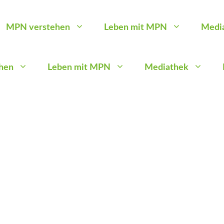
MPN verstehen
Leben mit MPN
Medi
hen
Leben mit MPN
Mediathek