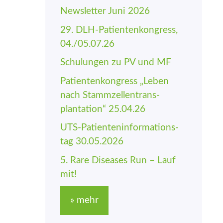
Newsletter Juni 2026
29. DLH-Patienten­kongress,
04./05.07.26
Schulungen zu PV und MF
Patienten­kongress „Leben
nach Stamm­zellen­trans­
plantation“ 25.04.26
UTS-Patienten­informations­
tag 30.05.2026
5. Rare Diseases Run – Lauf
mit!
» mehr