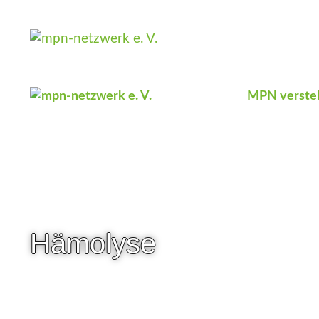
Zum
Inhalt
springen
MPN verste
Hämolyse