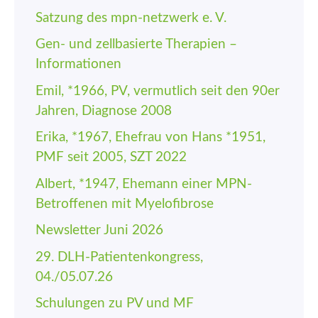
Satzung des mpn-netzwerk e. V.
Gen- und zellbasierte Therapien –
Informationen
Emil, *1966, PV, vermutlich seit den 90er
Jahren, Diagnose 2008
Erika, *1967, Ehefrau von Hans *1951,
PMF seit 2005, SZT 2022
Albert, *1947, Ehemann einer MPN-
Betroffenen mit Myelofibrose
Newsletter Juni 2026
29. DLH-Patienten­kongress,
04./05.07.26
Schulungen zu PV und MF