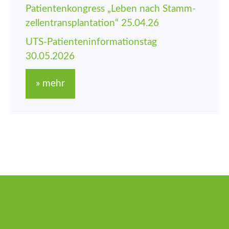
Patienten­kongress „Leben nach Stamm­
zellen­trans­plantation“ 25.04.26
UTS-Patienten­informations­tag
30.05.2026
» mehr