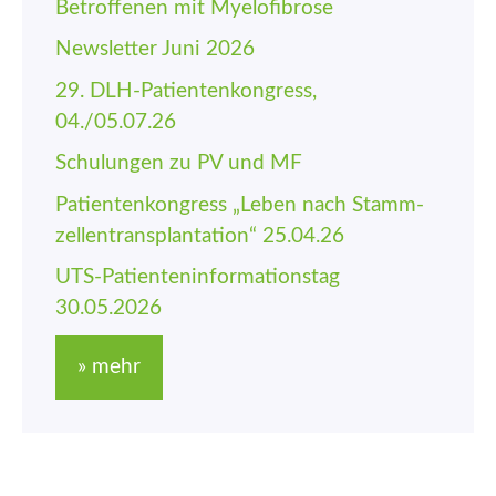
Betroffenen mit Myelofibrose
Newsletter Juni 2026
29. DLH-Patienten­kongress,
04./05.07.26
Schulungen zu PV und MF
Patienten­kongress „Leben nach Stamm­
zellen­trans­plantation“ 25.04.26
UTS-Patienten­informations­tag
30.05.2026
» mehr