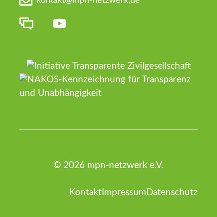
kontakt@mpn-netzwerk.de
© 2026 mpn-netzwerk e.V.
Kontakt
Impressum
Datenschutz