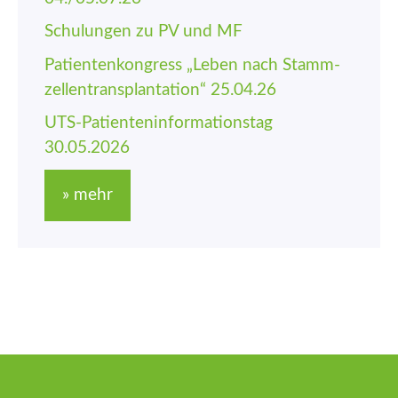
Schulungen zu PV und MF
Patienten­kongress „Leben nach Stamm­
zellen­trans­plantation“ 25.04.26
UTS-Patienten­informations­tag
30.05.2026
» mehr