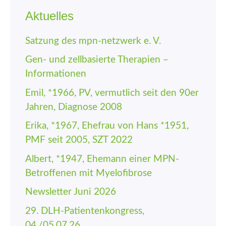
Aktuelles
Satzung des mpn-netzwerk e. V.
Gen- und zellbasierte Therapien –
Informationen
Emil, *1966, PV, vermutlich seit den 90er
Jahren, Diagnose 2008
Erika, *1967, Ehefrau von Hans *1951,
PMF seit 2005, SZT 2022
Albert, *1947, Ehemann einer MPN-
Betroffenen mit Myelofibrose
Newsletter Juni 2026
29. DLH-Patienten­kongress,
04./05.07.26