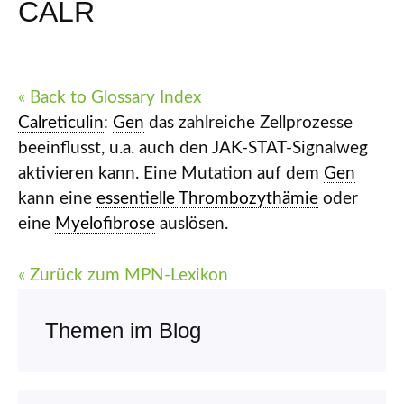
CALR
« Back to Glossary Index
Calreticulin
:
Gen
das zahlreiche Zellprozesse
beeinflusst, u.a. auch den JAK-STAT-Signalweg
aktivieren kann. Eine Mutation auf dem
Gen
kann eine
essentielle Thrombozythämie
oder
eine
Myelofibrose
auslösen.
« Zurück zum MPN-Lexikon
Themen im Blog