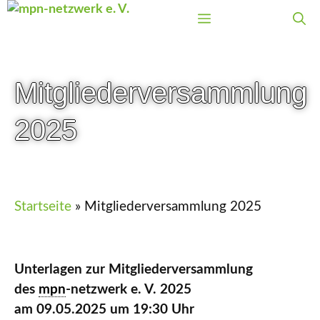
Zum
Menü
Inhalt
springen
Mitgliederversammlung
2025
Startseite
»
Mitgliederversammlung 2025
Unterlagen zur Mitgliederversammlung
des
mpn
-netzwerk e. V. 2025
am 09.05.2025 um 19:30 Uhr