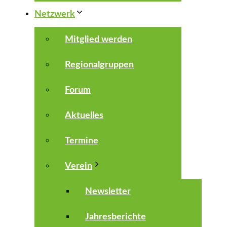
Netzwerk
Mitglied werden
Regionalgruppen
Forum
Aktuelles
Termine
Verein
Newsletter
Jahresberichte